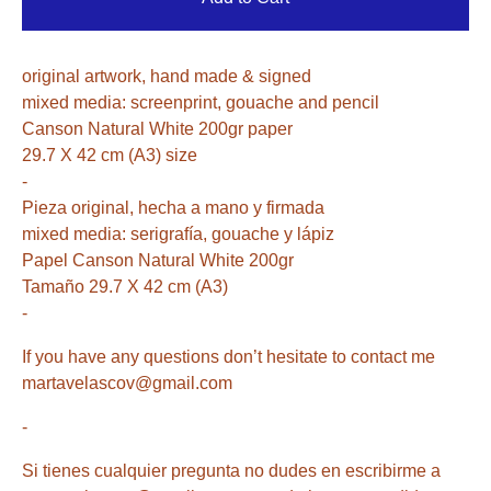
original artwork, hand made & signed
mixed media: screenprint, gouache and pencil
Canson Natural White 200gr paper
29.7 X 42 cm (A3) size
-
Pieza original, hecha a mano y firmada
mixed media: serigrafía, gouache y lápiz
Papel Canson Natural White 200gr
Tamaño 29.7 X 42 cm (A3)
-
If you have any questions don’t hesitate to contact me
martavelascov@gmail.com
-
Si tienes cualquier pregunta no dudes en escribirme a