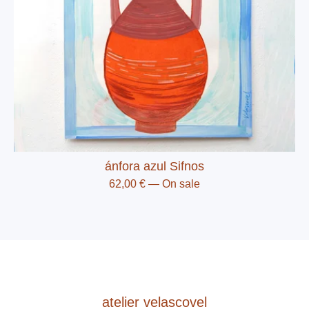
ánfora azul Sifnos
62,00
€
— On sale
atelier velascovel