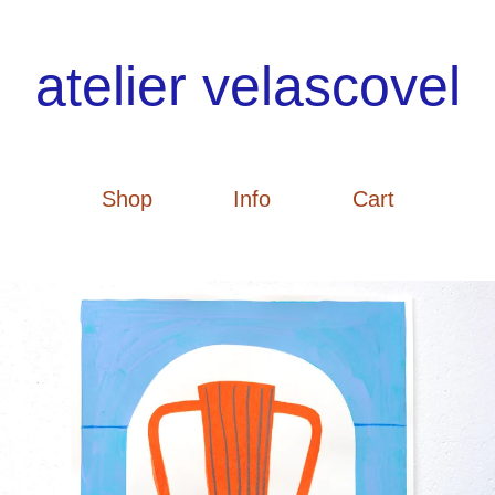
atelier velascovel
Shop
Info
Cart